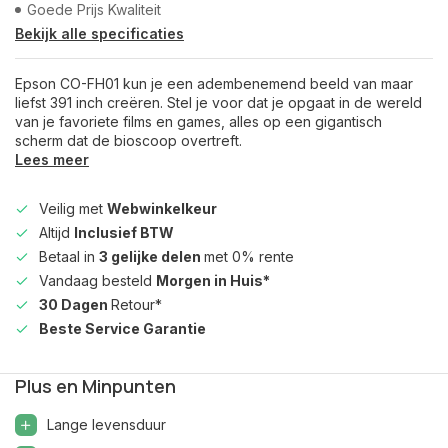
Goede Prijs Kwaliteit
Bekijk alle specificaties
Epson CO-FH01 kun je een adembenemend beeld van maar
liefst 391 inch creëren. Stel je voor dat je opgaat in de wereld
van je favoriete films en games, alles op een gigantisch
scherm dat de bioscoop overtreft.
Lees meer
Veilig met
Webwinkelkeur
Altijd
Inclusief BTW
Betaal in
3 gelijke delen
met 0% rente
Vandaag besteld
Morgen in Huis*
30 Dagen
Retour*
Beste Service Garantie
Plus en Minpunten
Lange levensduur