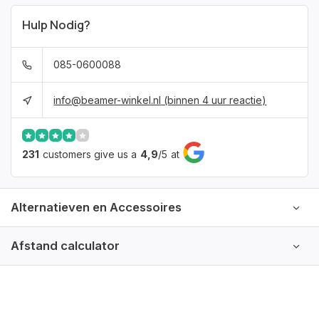
Hulp Nodig?
085-0600088
info@beamer-winkel.nl
(binnen 4 uur reactie)
231
customers give us a
4,9
/
5
at
Alternatieven en Accessoires
Afstand calculator