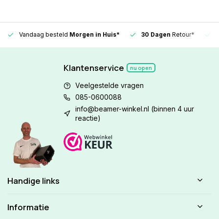
Vandaag besteld
Morgen in Huis*
30 Dagen
Retour*
Klantenservice
nu open
Veelgestelde vragen
085-0600088
info@beamer-winkel.nl
(binnen 4 uur
reactie)
Handige links
Informatie