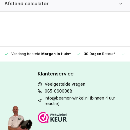
Afstand calculator
Vandaag besteld
Morgen in Huis*
30 Dagen
Retour*
Klantenservice
Veelgestelde vragen
085-0600088
info@beamer-winkel.nl
(binnen 4 uur
reactie)