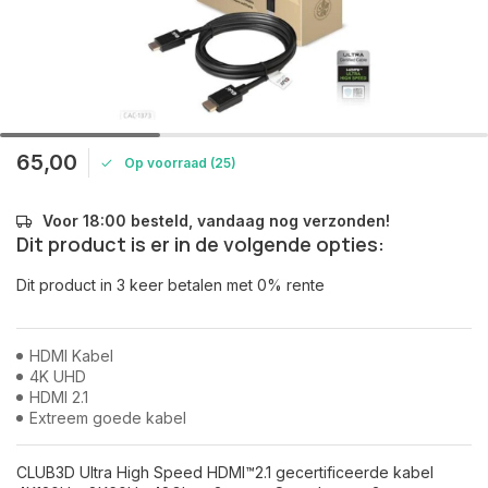
65,00
Op voorraad (25)
Voor 18:00 besteld, vandaag nog verzonden!
Dit product is er in de volgende opties:
Dit product in 3 keer betalen met 0% rente
HDMI Kabel
4K UHD
HDMI 2.1
Extreem goede kabel
CLUB3D Ultra High Speed ​​HDMI™2.1 gecertificeerde kabel