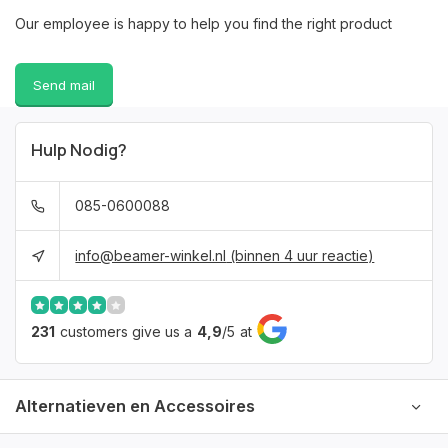
Our employee is happy to help you find the right product
Send mail
Hulp Nodig?
085-0600088
info@beamer-winkel.nl
(binnen 4 uur reactie)
231
customers give us a
4,9
/
5
at
Alternatieven en Accessoires