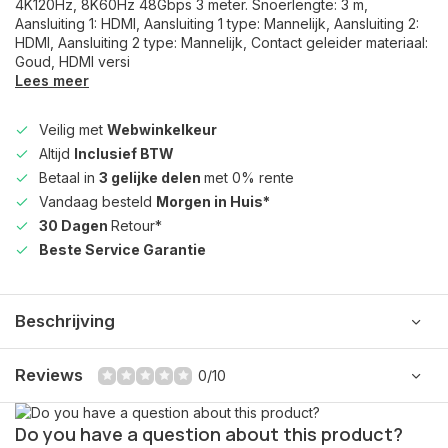
4K120Hz, 8K60Hz 48Gbps 3 meter. Snoerlengte: 3 m,
Aansluiting 1: HDMI, Aansluiting 1 type: Mannelijk, Aansluiting 2:
HDMI, Aansluiting 2 type: Mannelijk, Contact geleider materiaal:
Goud, HDMI versi
Lees meer
Veilig met
Webwinkelkeur
Altijd
Inclusief BTW
Betaal in
3 gelijke delen
met 0% rente
Vandaag besteld
Morgen in Huis*
30 Dagen
Retour*
Beste Service Garantie
Beschrijving
Reviews
0/10
Do you have a question about this product?