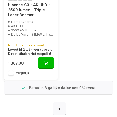
Hisense C3 - 4K UHD -
2500 lumen - Triple
Laser Beamer
Home Cinema
4K UHD
2500 ANSI Lumen
Dolby Vision & IMAX Enhanced
Nog 1 over, bestel snel!
Levertijd 2 tot 4 werkdagen.
Direct afhalen niet mogelijk!
1.387,00
Vergelijk
Betaal in
3 gelijke delen
met 0% rente
1