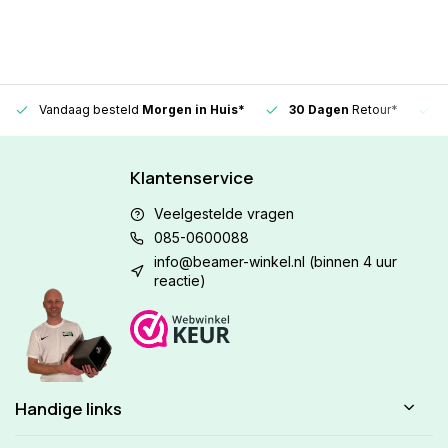
Vandaag besteld
Morgen in Huis*
30 Dagen
Retour*
Klantenservice
Veelgestelde vragen
085-0600088
info@beamer-winkel.nl
(binnen 4 uur
reactie)
Handige links