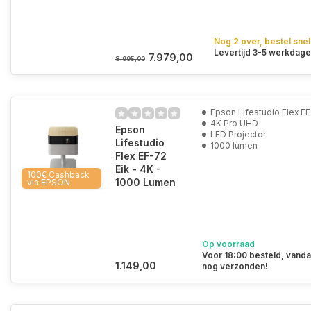
Nog 2 over, bestel snel
Levertijd 3-5 werkdag
7.979,00
8.995,00
Epson Lifestudio Flex EF
4K Pro UHD
Epson
LED Projector
Lifestudio
1000 lumen
Flex EF-72
Eik - 4K -
100€ Cashback
1000 Lumen
via EPSON
Op voorraad
Voor 18:00 besteld, vand
1.149,00
nog verzonden!