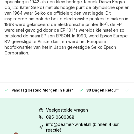
oprichting in 1942 als een klein horloge-fabriek Daiwa Kogyo
Co, Ltd (later Seiko) met als hoogte punt de olympische spelen
van 1964 waar Seiko de officiele tijden vast legde. Dit
inspireerde om ook de beste electronishe printers te maken in
1968 werd gelanceerd de elektronische printer (EP). de EP
werd snel gevolgd door de EP-101 's werelds kleinste! en zo
ontstond de naam EP son EPSON. In 1990, werd Epson Europe
BV gevestigd te Amsterdam, en werd het Europese
hoofdkwartier van het in Japan gevestigde Seiko Epson
Corporation.
Vandaag besteld
Morgen in Huis*
30 Dagen
Retour*
Veelgestelde vragen
085-0600088
info@beamer-winkel.nl
(binnen 4 uur
reactie)