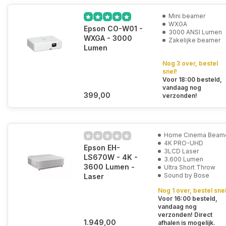
Mini beamer
WXGA
Epson CO-W01 -
3000 ANSI Lumen
WXGA - 3000
Zakelijke beamer
Lumen
Nog 3 over, bestel
snel!
Voor 18:00 besteld,
vandaag nog
399,00
verzonden!
Home Cinema Beam
4K PRO-UHD
Epson EH-
3LCD Laser
LS670W - 4K -
3.600 Lumen
3600 Lumen -
Ultra Short Throw
Sound by Bose
Laser
Nog 1 over, bestel snel
Voor 16:00 besteld,
vandaag nog
verzonden! Direct
1.949,00
afhalen is mogelijk.