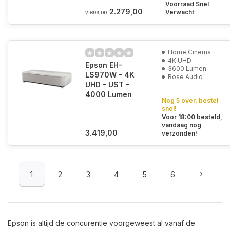
Voorraad Snel
2.279,00
Verwacht
2.699,00
Home Cinema
4K UHD
Epson EH-
3600 Lumen
LS970W - 4K
Bose Audio
UHD - UST -
4000 Lumen
Nog 5 over, bestel
snel!
Voor 18:00 besteld,
vandaag nog
3.419,00
verzonden!
1
2
3
4
5
6
Epson is altijd de concurentie voorgeweest al vanaf de