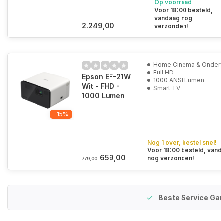
Op voorraad
Voor 18:00 besteld,
vandaag nog
2.249,00
verzonden!
Home Cinema & Onde
Full HD
Epson EF-21W
1000 ANSI Lumen
Wit - FHD -
Smart TV
1000 Lumen
-15%
Nog 1 over, bestel snel!
Voor 18:00 besteld, van
659,00
nog verzonden!
779,00
Beste Service Ga