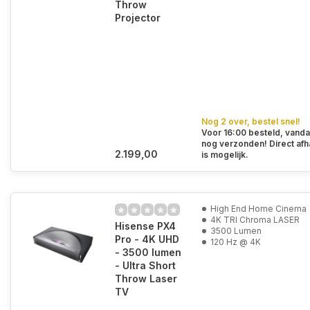
Throw
Projector
Nog 2 over, bestel snel!
Voor 16:00 besteld, vand
nog verzonden! Direct afh
2.199,00
is mogelijk.
High End Home Cinema
4K TRI Chroma LASER
Hisense PX4
3500 Lumen
Pro - 4K UHD
120 Hz @ 4K
- 3500 lumen
- Ultra Short
Throw Laser
TV