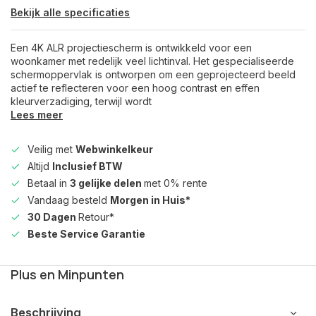
Bekijk alle specificaties
Een 4K ALR projectiescherm is ontwikkeld voor een
woonkamer met redelijk veel lichtinval. Het gespecialiseerde
schermoppervlak is ontworpen om een ​​geprojecteerd beeld
actief te reflecteren voor een hoog contrast en effen
kleurverzadiging, terwijl wordt
Lees meer
Veilig met
Webwinkelkeur
Altijd
Inclusief BTW
Betaal in
3 gelijke delen
met 0% rente
Vandaag besteld
Morgen in Huis*
30 Dagen
Retour*
Beste Service Garantie
Plus en Minpunten
Beschrijving