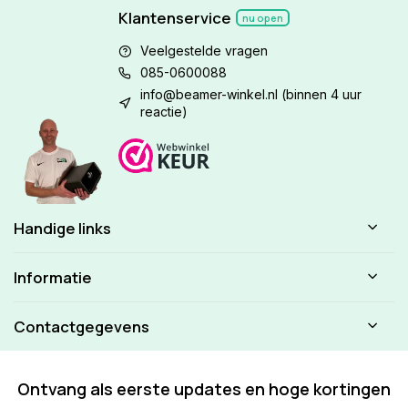
Klantenservice
nu open
Veelgestelde vragen
085-0600088
info@beamer-winkel.nl
(binnen 4 uur
reactie)
Handige links
Informatie
Contactgegevens
Ontvang als eerste updates en hoge kortingen