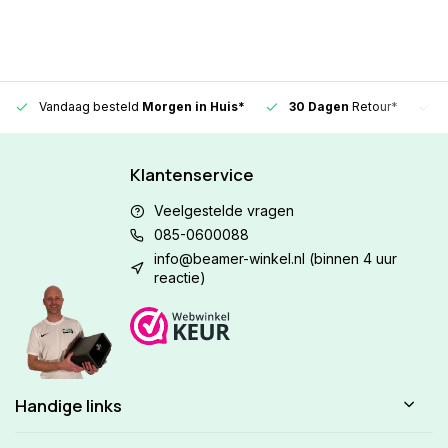
Vandaag besteld
Morgen in Huis*
30 Dagen
Retour*
Klantenservice
Veelgestelde vragen
085-0600088
info@beamer-winkel.nl
(binnen 4 uur
reactie)
Handige links