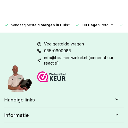
Vandaag besteld
Morgen in Huis*
30 Dagen
Retour*
Veelgestelde vragen
085-0600088
info@beamer-winkel.nl
(binnen 4 uur
reactie)
Handige links
Informatie