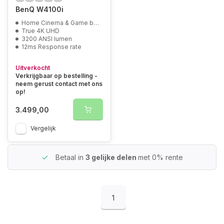
BenQ W4100i
Home Cinema & Game beamer
True 4K UHD
3200 ANSI lumen
12ms Response rate
Uitverkocht
Verkrijgbaar op bestelling -
neem gerust contact met ons
op!
3.499,00
Vergelijk
Betaal in
3 gelijke delen
met 0% rente
1