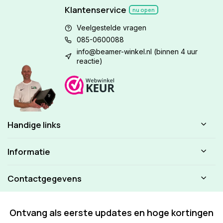
Klantenservice
nu open
Veelgestelde vragen
085-0600088
info@beamer-winkel.nl
(binnen 4 uur
reactie)
Handige links
Informatie
Contactgegevens
Ontvang als eerste updates en hoge kortingen