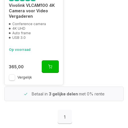
Vivolink VLCAM100 4K
Camera voor Video
Vergaderen
Conference camera
4K UHD
Auto frame
USB 3.0
Op voorraad
365,00
Vergelijk
Betaal in
3 gelijke delen
met 0% rente
1