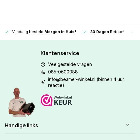
Vandaag besteld
Morgen in Huis*
30 Dagen
Retour*
Klantenservice
Veelgestelde vragen
085-0600088
info@beamer-winkel.nl
(binnen 4 uur
reactie)
Handige links