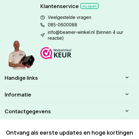
Klantenservice
nu open
Veelgestelde vragen
085-0600088
info@beamer-winkel.nl
(binnen 4 uur
reactie)
Handige links
Informatie
Contactgegevens
Ontvang als eerste updates en hoge kortingen