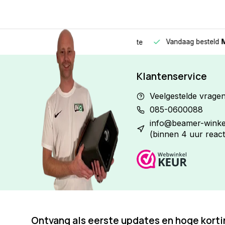
Vandaag besteld
Morge
Betaal in
3 gelijke delen
met 0% rente
Klantenservice
Veelgestelde vrage
085-0600088
info@beamer-winkel
(binnen 4 uur react
Ontvang als eerste updates en hoge kort