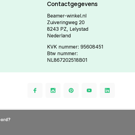
Contactgegevens
Beamer-winkel.nl
Zuiveringweg 20
8243 PZ, Lelystad
Nederland
KVK nummer: 95608451
Btw nummer:
NL867202518B01