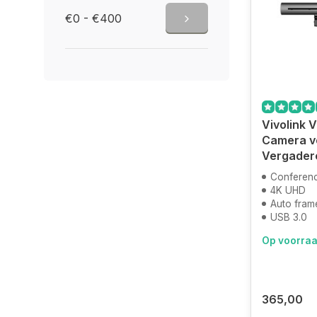
€0 - €400
Vivolink
Camera v
Vergader
Conferen
4K UHD
Auto fram
USB 3.0
Op voorra
365,00