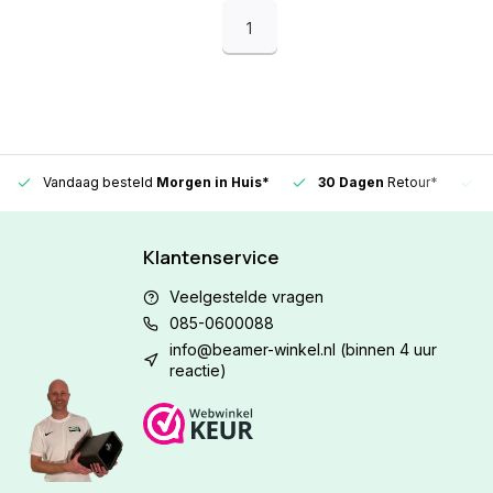
1
Vandaag besteld
Morgen in Huis*
30 Dagen
Retour*
Klantenservice
Veelgestelde vragen
085-0600088
info@beamer-winkel.nl
(binnen 4 uur
reactie)