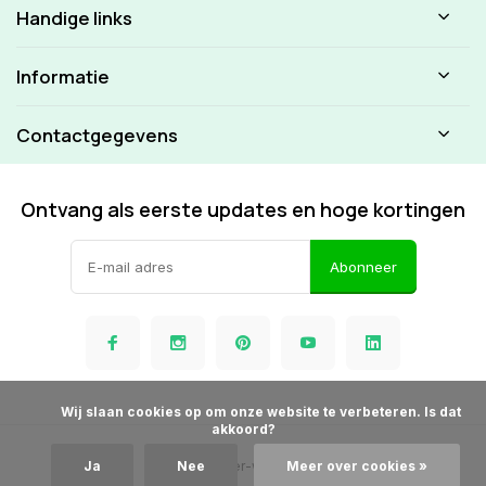
Handige links
Informatie
Contactgegevens
Ontvang als eerste updates en hoge kortingen
Abonneer
            Wij slaan cookies op om onze website te verbeteren. Is dat 
akkoord?

© Beamer-winkel.nl
Ja
Nee
Meer over cookies »