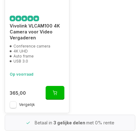
Vivolink VLCAM100 4K
Camera voor Video
Vergaderen
Conference camera
4K UHD
Auto frame
USB 3.0
Op voorraad
365,00
Vergelijk
Betaal in
3 gelijke delen
met 0% rente