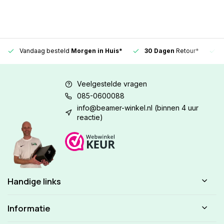
Vandaag besteld
Morgen in Huis*
30 Dagen
Retour*
Veelgestelde vragen
085-0600088
info@beamer-winkel.nl
(binnen 4 uur
reactie)
Handige links
Informatie