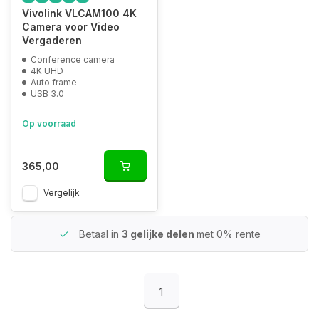
Vivolink VLCAM100 4K
Camera voor Video
Vergaderen
Conference camera
4K UHD
Auto frame
USB 3.0
Op voorraad
365,00
Vergelijk
Betaal in
3 gelijke delen
met 0% rente
1