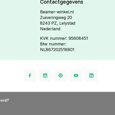
Contactgegevens
Beamer-winkel.nl
Zuiveringweg 20
8243 PZ, Lelystad
Nederland
KVK nummer: 95608451
Btw nummer:
NL867202518B01