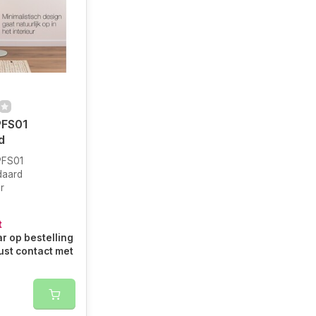
PFS01
d
PFS01
daard
r
t
r op bestelling
ust contact met