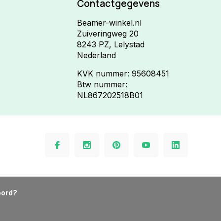
Contactgegevens
Beamer-winkel.nl
Zuiveringweg 20
8243 PZ, Lelystad
Nederland
KVK nummer: 95608451
Btw nummer:
NL867202518B01