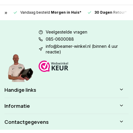
Vandaag besteld
Morgen in Huis*
30 Dagen
Retour*
Veelgestelde vragen
085-0600088
info@beamer-winkel.nl
(binnen 4 uur
reactie)
Handige links
Informatie
Contactgegevens