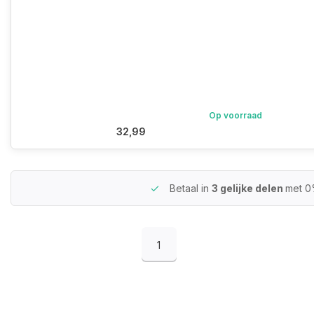
Op voorraad
32,99
Betaal in
3 gelijke delen
met 0
1