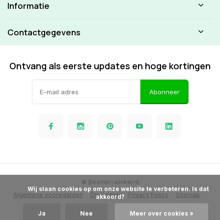
Informatie
Contactgegevens
Ontvang als eerste updates en hoge kortingen
Abonneer
© Beamer-winkel.nl
            Wij slaan cookies op om onze website te verbeteren. Is dat 
Algemene voorwaarden
Disclaimer
Privacy Policy
Sitemap
akkoord?

Ja
Nee
Meer over cookies »