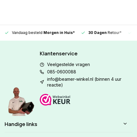
Vandaag besteld
Morgen in Huis*
30 Dagen
Retour*
Klantenservice
Veelgestelde vragen
085-0600088
info@beamer-winkel.nl
(binnen 4 uur
reactie)
Handige links