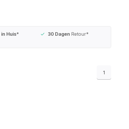
in Huis*
30 Dagen
Retour*
1