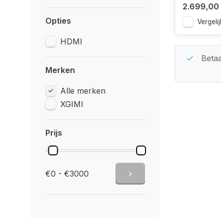
2.699,00
Opties
Vergelij
HDMI
Beste Service Garantie
Betaa
Merken
Alle merken
XGIMI
Prijs
€0 - €3000