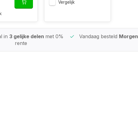
Vergelijk
k
l in
3 gelijke delen
met 0%
Vandaag besteld
Morgen 
rente