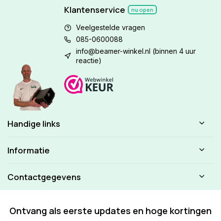
Klantenservice
nu open
Veelgestelde vragen
085-0600088
info@beamer-winkel.nl
(binnen 4 uur
reactie)
Handige links
Informatie
Contactgegevens
Ontvang als eerste updates en hoge kortingen