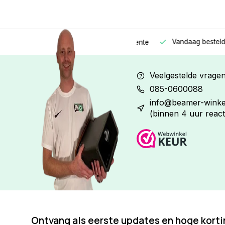
Vandaag besteld
Morge
Betaal in
3 gelijke delen
met 0% rente
Veelgestelde vrage
085-0600088
info@beamer-winkel
(binnen 4 uur react
Ontvang als eerste updates en hoge kort