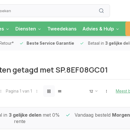
es
Diensten
Tweedekans
Advies & Hulp
our*
Beste Service Garantie
Betaal in
3 gelijke delen
ten getagd met SP.8EF08GC01
Pagina 1 van 1
Meest 
l in
3 gelijke delen
met 0%
Vandaag besteld
Morgen 
rente