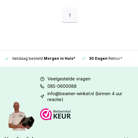
1
Vandaag besteld
Morgen in Huis*
30 Dagen
Retour*
Veelgestelde vragen
085-0600088
info@beamer-winkel.nl
(binnen 4 uur
reactie)