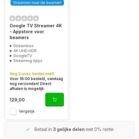
Streamen naar de beamer!
Google TV Streamer 4K
- Appstore voor
beamers
Streambox
4K UHD HDR
GoogleTV
Streaming Apps
Nog 2 over, bestel snel!
Voor 16:00 besteld, vandaag
nog verzonden! Direct
afhalen is mogelijk.
129,00
Vergelijk
Betaal in
3 gelijke delen
met 0% rente