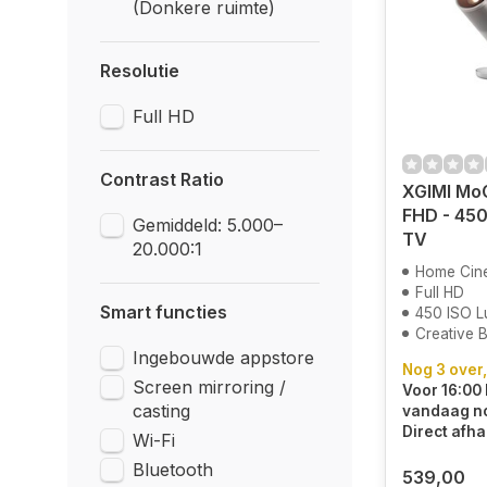
(Donkere ruimte)
Resolutie
Full HD
Contrast Ratio
XGIMI MoG
FHD - 450
Gemiddeld: 5.000–
TV
20.000:1
Home Cin
Full HD
Smart functies
450 ISO 
Creative 
Ingebouwde appstore
Nog 3 over,
Screen mirroring /
Voor 16:00 
casting
vandaag n
Direct afha
Wi-Fi
Bluetooth
539,00