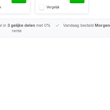
k
Vergelijk
l in
3 gelijke delen
met 0%
Vandaag besteld
Morgen 
rente