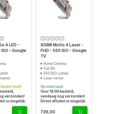
o 4 LED -
XGIMI MoGo 4 Laser -
 ISO - Google
FHD - 550 ISO - Google
TV
ema
Home Cinema
Full HD
Lumen
550 ISO Lumen
Beamer
Laser versie
 bestel snel!
Op voorraad
besteld,
Voor 16:00 besteld,
og verzonden!
vandaag nog verzonden!
len is mogelijk.
Direct afhalen is mogelijk.
739,00