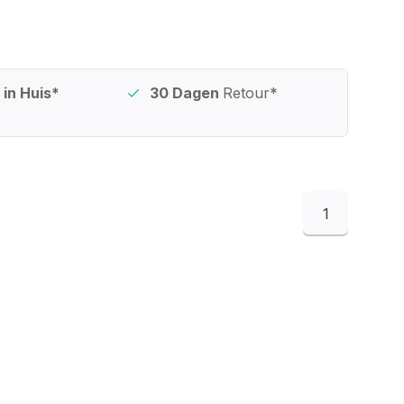
in Huis*
30 Dagen
Retour*
1