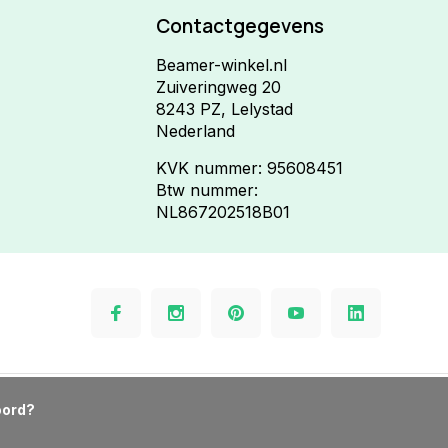
Contactgegevens
Beamer-winkel.nl
Zuiveringweg 20
8243 PZ, Lelystad
Nederland
KVK nummer: 95608451
Btw nummer:
NL867202518B01