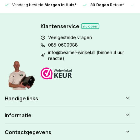
Vandaag besteld
Morgen in Huis*
30 Dagen
Retour*
Klantenservice
nu open
Veelgestelde vragen
085-0600088
info@beamer-winkel.nl
(binnen 4 uur
reactie)
Handige links
Informatie
Contactgegevens