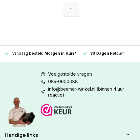
1
Vandaag besteld
Morgen in Huis*
30 Dagen
Retour*
Veelgestelde vragen
085-0600088
info@beamer-winkel.nl
(binnen 4 uur
reactie)
Handige links