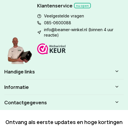
Klantenservice
nu open
Veelgestelde vragen
085-0600088
info@beamer-winkel.nl
(binnen 4 uur
reactie)
Handige links
Informatie
Contactgegevens
Ontvang als eerste updates en hoge kortingen