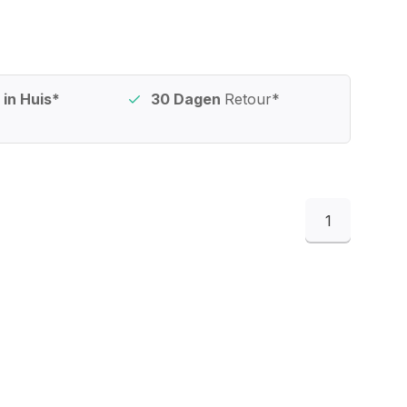
in Huis*
30 Dagen
Retour*
1