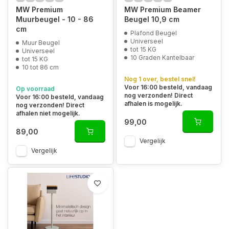
MW Premium
MW Premium Beamer
Muurbeugel - 10 - 86
Beugel 10,9 cm
cm
Plafond Beugel
Universeel
Muur Beugel
tot 15 KG
Universeel
10 Graden Kantelbaar
tot 15 KG
10 tot 86 cm
Nog 1 over, bestel snel!
Voor 16:00 besteld, vandaag
Op voorraad
nog verzonden! Direct
Voor 16:00 besteld, vandaag
afhalen is mogelijk.
nog verzonden! Direct
afhalen niet mogelijk.
99,00
89,00
Vergelijk
Vergelijk