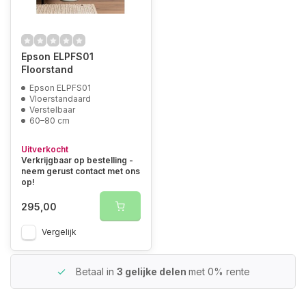
Epson ELPFS01
Floorstand
Epson ELPFS01
Vloerstandaard
Verstelbaar
60–80 cm
Uitverkocht
Verkrijgbaar op bestelling -
neem gerust contact met ons
op!
295,00
Vergelijk
Betaal in
3 gelijke delen
met 0% rente