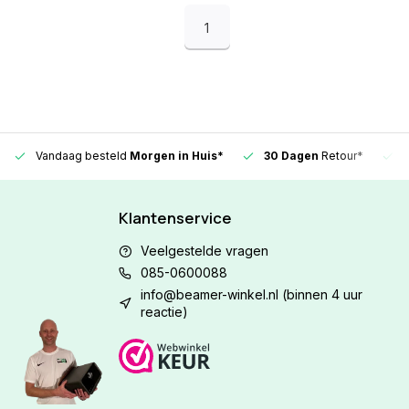
1
Vandaag besteld
Morgen in Huis*
30 Dagen
Retour*
Klantenservice
Veelgestelde vragen
085-0600088
info@beamer-winkel.nl
(binnen 4 uur
reactie)