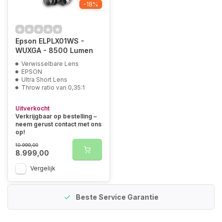
-18%
Epson ELPLX01WS -
WUXGA - 8500 Lumen
Verwisselbare Lens
EPSON
Ultra Short Lens
Throw ratio van 0,35:1
Uitverkocht
Verkrijgbaar op bestelling –
neem gerust contact met ons
op!
10.999,00
8.999,00
Vergelijk
Beste Service Garantie