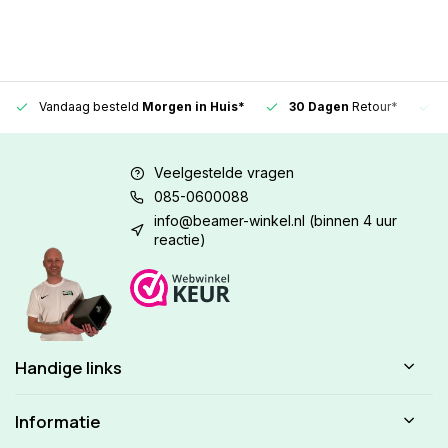
Vandaag besteld
Morgen in Huis*
30 Dagen
Retour*
Veelgestelde vragen
085-0600088
info@beamer-winkel.nl
(binnen 4 uur
reactie)
Handige links
Informatie