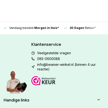
Vandaag besteld
Morgen in Huis*
30 Dagen
Retour*
Klantenservice
Veelgestelde vragen
085-0600088
info@beamer-winkel.nl
(binnen 4 uur
reactie)
Handige links