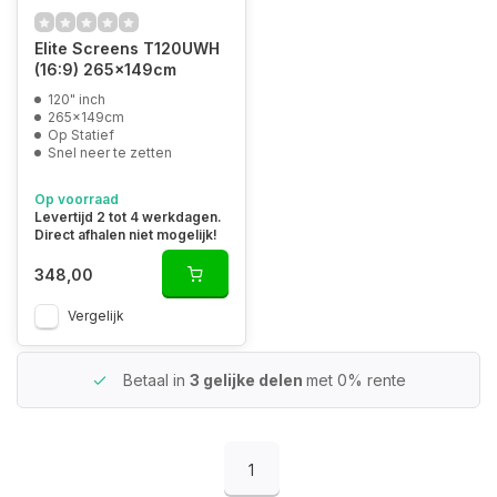
Elite Screens T120UWH
(16:9) 265x149cm
120" inch
265x149cm
Op Statief
Snel neer te zetten
Op voorraad
Levertijd 2 tot 4 werkdagen.
Direct afhalen niet mogelijk!
348,00
Vergelijk
Betaal in
3 gelijke delen
met 0% rente
1