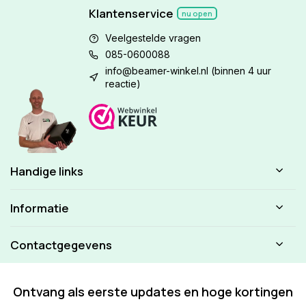
Klantenservice
nu open
Veelgestelde vragen
085-0600088
info@beamer-winkel.nl
(binnen 4 uur
reactie)
Handige links
Informatie
Contactgegevens
Ontvang als eerste updates en hoge kortingen