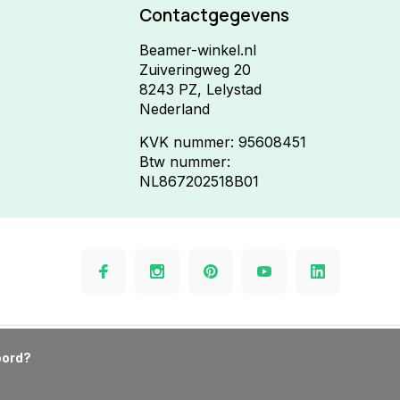
Contactgegevens
Beamer-winkel.nl
Zuiveringweg 20
8243 PZ, Lelystad
Nederland
KVK nummer: 95608451
Btw nummer:
NL867202518B01