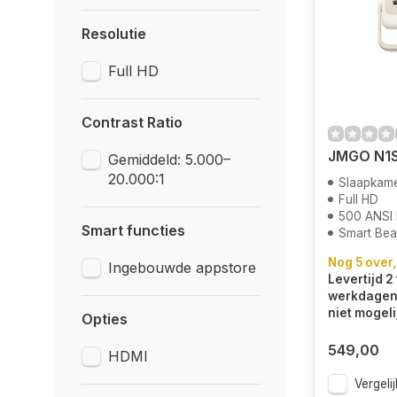
Resolutie
Full HD
Contrast Ratio
JMGO N1
Gemiddeld: 5.000–
20.000:1
Slaapkam
Full HD
500 ANSI
Smart functies
Smart Be
Nog 5 over,
Ingebouwde appstore
Levertijd 2 
werkdagen.
niet mogeli
Opties
549,00
HDMI
Vergelij