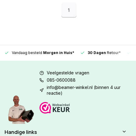
1
Vandaag besteld
Morgen in Huis*
30 Dagen
Retour*
Veelgestelde vragen
085-0600088
info@beamer-winkel.nl
(binnen 4 uur
reactie)
Handige links