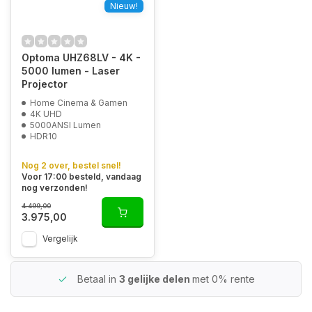
Nieuw!
Optoma UHZ68LV - 4K -
5000 lumen - Laser
Projector
Home Cinema & Gamen
4K UHD
5000ANSI Lumen
HDR10
Nog 2 over, bestel snel!
Voor 17:00 besteld, vandaag
nog verzonden!
4.499,00
3.975,00
Vergelijk
Betaal in
3 gelijke delen
met 0% rente