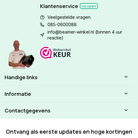
Klantenservice
nu open
Veelgestelde vragen
085-0600088
info@beamer-winkel.nl
(binnen 4 uur
reactie)
Handige links
Informatie
Contactgegevens
Ontvang als eerste updates en hoge kortingen