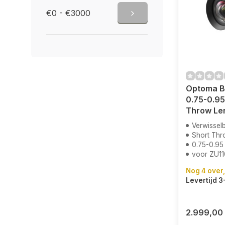
€0 - €3000
Optoma B
0.75-0.95
Throw Le
Verwisselb
Short Thr
0.75-0.95
voor ZU1
Nog 4 over,
Levertijd 
2.999,00