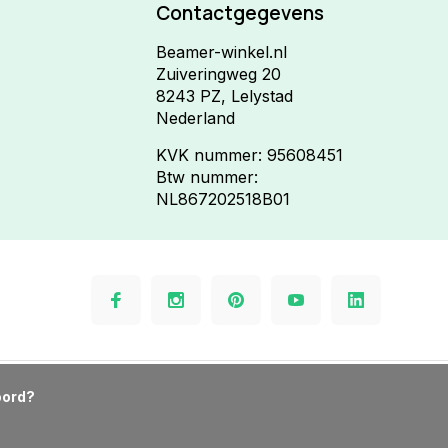
Contactgegevens
Beamer-winkel.nl
Zuiveringweg 20
8243 PZ, Lelystad
Nederland
KVK nummer: 95608451
Btw nummer:
NL867202518B01