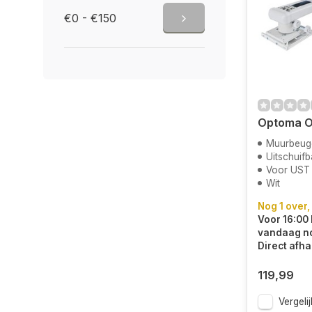
€0 - €150
Optoma 
Muurbeug
Uitschuifb
Voor UST
Wit
Nog 1 over,
Voor 16:00 
vandaag n
Direct afha
119,99
Vergelij