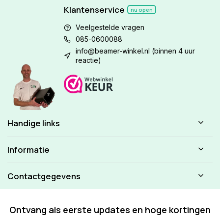
Klantenservice
nu open
Veelgestelde vragen
085-0600088
info@beamer-winkel.nl
(binnen 4 uur
reactie)
Handige links
Informatie
Contactgegevens
Ontvang als eerste updates en hoge kortingen