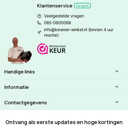
Klantenservice
nu open
Veelgestelde vragen
085-0600088
info@beamer-winkel.nl
(binnen 4 uur
reactie)
Handige links
Informatie
Contactgegevens
Ontvang als eerste updates en hoge kortingen