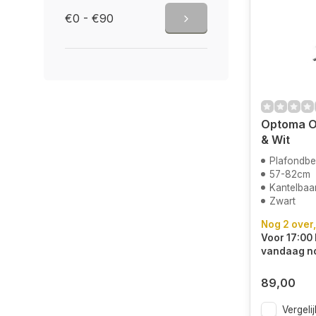
€0 - €90
Optoma O
& Wit
Plafondbe
57-82cm
Kantelbaa
Zwart
Nog 2 over,
Voor 17:00 
vandaag n
89,00
Vergelij