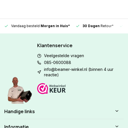
Vandaag besteld
Morgen in Huis*
30 Dagen
Retour*
Klantenservice
Veelgestelde vragen
085-0600088
info@beamer-winkel.nl
(binnen 4 uur
reactie)
Handige links
Informatie