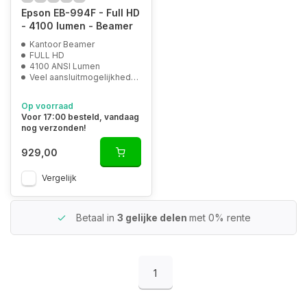
Epson EB-994F - Full HD
- 4100 lumen - Beamer
Kantoor Beamer
FULL HD
4100 ANSI Lumen
Veel aansluitmogelijkheden
Op voorraad
Voor 17:00 besteld, vandaag
nog verzonden!
929,00
Vergelijk
Betaal in
3 gelijke delen
met 0% rente
1