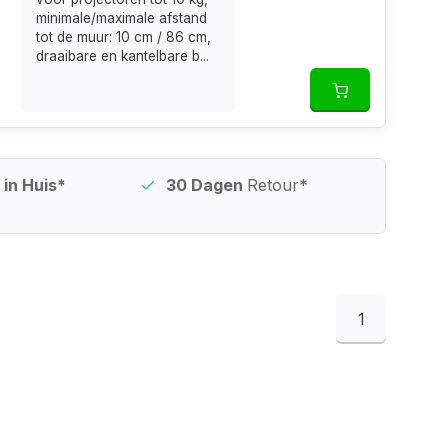
minimale/maximale afstand
tot de muur: 10 cm / 86 cm,
draaibare en kantelbare b...
in Huis*
30 Dagen
Retour*
1