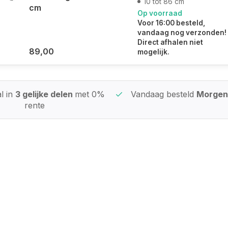
10 tot 86 cm
cm
Op voorraad
Voor 16:00 besteld,
vandaag nog verzonden!
Direct afhalen niet
89,00
mogelijk.
l in
3 gelijke delen
met 0%
Vandaag besteld
Morgen 
rente