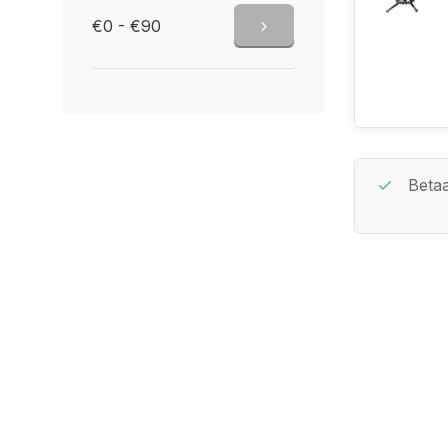
€0 - €90
Beste Service Garantie
Betaa