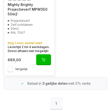
Mighty Brighty
Projectieverf MPW350
50m2
Projectieverf
Zelf schilderen
50m2
RAL 7047
Nog 1 over, bestel snel!
Levertijd 2 tot 4 werkdagen.
Direct afhalen niet mogelijk!
689,00
Vergelijk
Betaal in
3 gelijke delen
met 0% rente
1