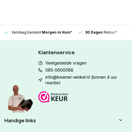
Vandaag besteld
Morgen in Huis*
30 Dagen
Retour*
Klantenservice
Veelgestelde vragen
085-0600088
info@beamer-winkel.nl
(binnen 4 uur
reactie)
Handige links