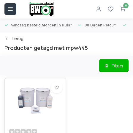
0
Vandaag besteld
Morgen in Huis*
30 Dagen
Retour*
B
Terug
Producten getagd met mpw445
Filters