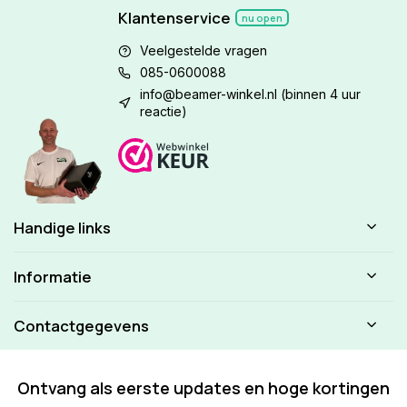
Klantenservice
nu open
Veelgestelde vragen
085-0600088
info@beamer-winkel.nl
(binnen 4 uur
reactie)
Handige links
Informatie
Contactgegevens
Ontvang als eerste updates en hoge kortingen