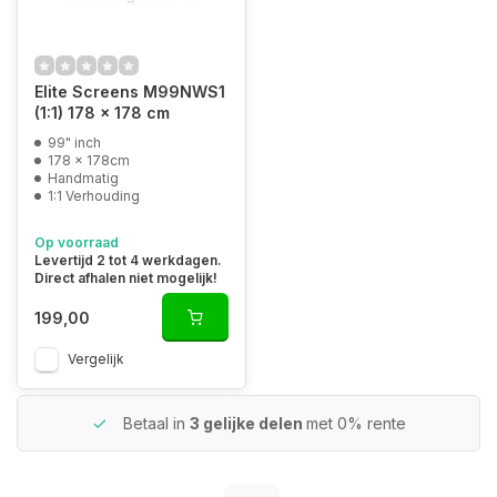
Elite Screens M99NWS1
(1:1) 178 x 178 cm
99" inch
178 x 178cm
Handmatig
1:1 Verhouding
Op voorraad
Levertijd 2 tot 4 werkdagen.
Direct afhalen niet mogelijk!
199,00
Vergelijk
Betaal in
3 gelijke delen
met 0% rente