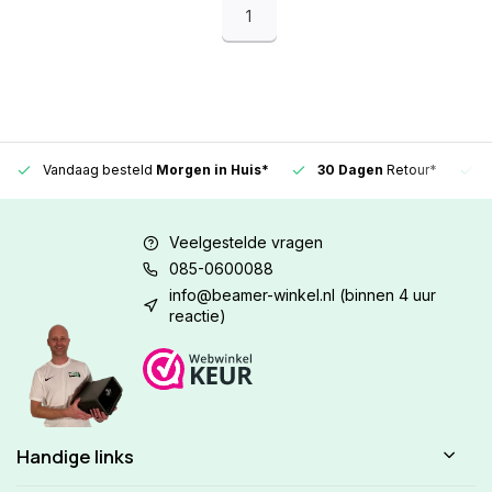
1
Vandaag besteld
Morgen in Huis*
30 Dagen
Retour*
Veelgestelde vragen
085-0600088
info@beamer-winkel.nl
(binnen 4 uur
reactie)
Handige links