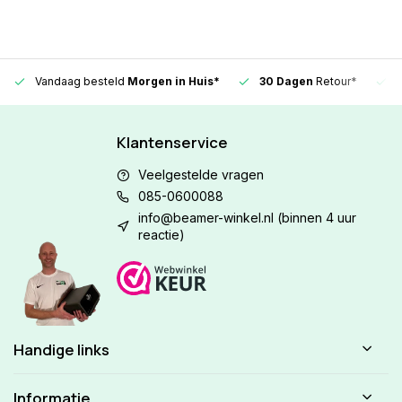
Vandaag besteld
Morgen in Huis*
30 Dagen
Retour*
Klantenservice
Veelgestelde vragen
085-0600088
info@beamer-winkel.nl
(binnen 4 uur
reactie)
Handige links
Informatie