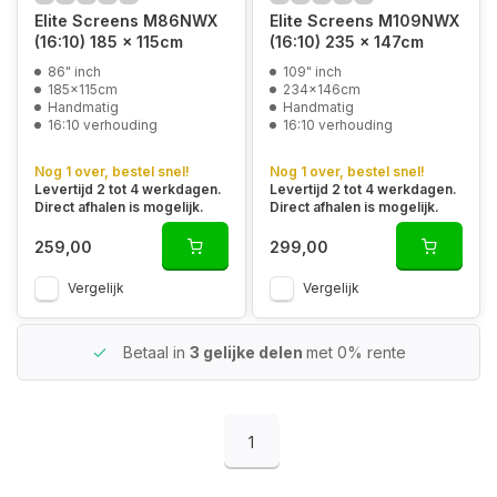
Elite Screens M86NWX
Elite Screens M109NWX
(16:10) 185 x 115cm
(16:10) 235 x 147cm
86" inch
109" inch
185x115cm
234x146cm
Handmatig
Handmatig
16:10 verhouding
16:10 verhouding
Nog 1 over, bestel snel!
Nog 1 over, bestel snel!
Levertijd 2 tot 4 werkdagen.
Levertijd 2 tot 4 werkdagen.
Direct afhalen is mogelijk.
Direct afhalen is mogelijk.
259,00
299,00
Vergelijk
Vergelijk
Betaal in
3 gelijke delen
met 0% rente
1