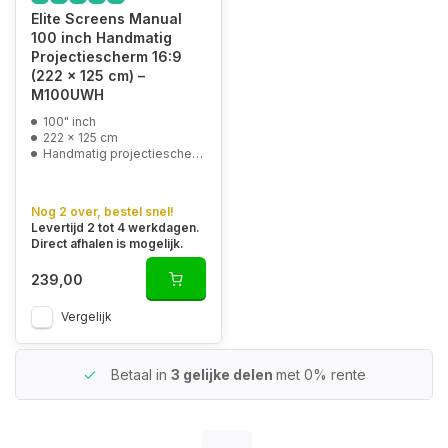
Elite Screens Manual
100 inch Handmatig
Projectiescherm 16:9
(222 x 125 cm) –
M100UWH
100" inch
222 x 125 cm
Handmatig projectiescherm
Nog 2 over, bestel snel!
Levertijd 2 tot 4 werkdagen.
Direct afhalen is mogelijk.
239,00
Vergelijk
Betaal in
3 gelijke delen
met 0% rente